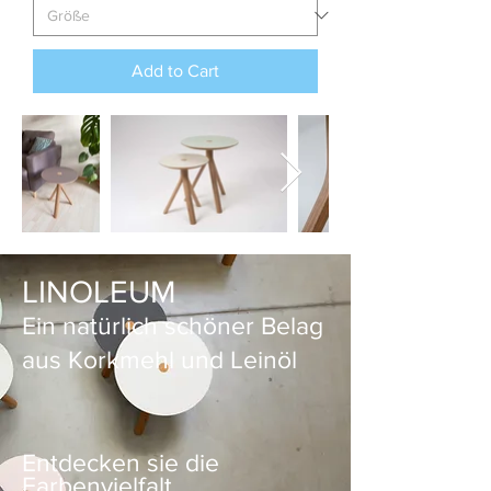
Add to Cart
LINOLEUM
Ein natürlich schöner Belag
aus Korkmehl und Leinöl
Entdecken sie die
Farbenvielfalt