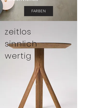
FARBEN
zeitlos
sinnlich
wertig